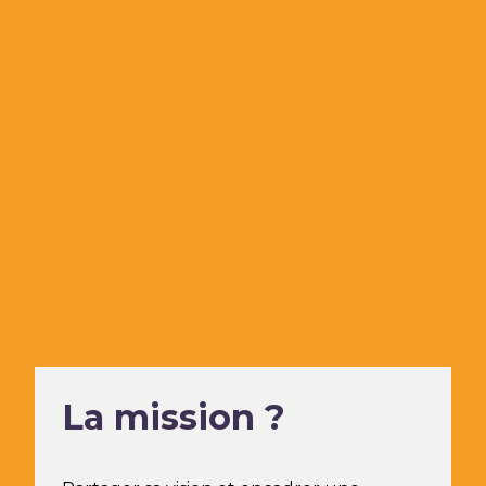
La mission ?